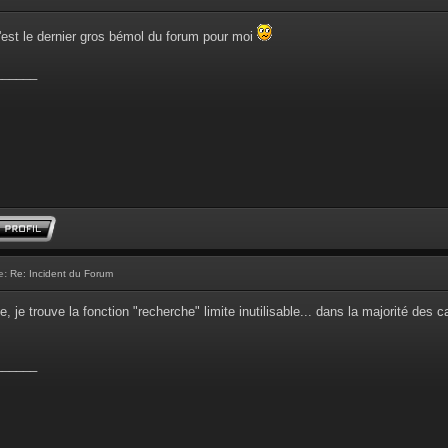
'est le dernier gros bémol du forum pour moi
______
e:
Re: Incident du Forum
, je trouve la fonction "recherche" limite inutilisable... dans la majorité des 
______