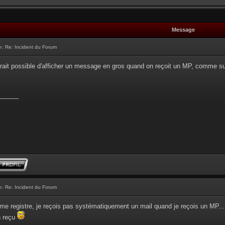
Message
e:
Re: Incident du Forum
erait possible d'afficher un message en gros quand on reçoit un MP, comme sur 
______
e:
Re: Incident du Forum
me registre, je reçois pas systématiquement un mail quand je reçois un MP...
en reçu