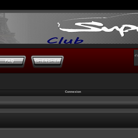
d’
Connexion