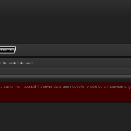
e:
Re: Incident du Forum
c sur un lien, pourrait il s'ouvrir dans une nouvelle fenêtre ou un nouveau ong
______