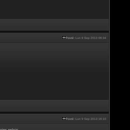
Posté:
Lun 9 Sep 2013 06:34
Posté:
Lun 9 Sep 2013 16:10
moins précis