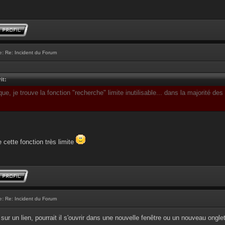
e:
Re: Incident du Forum
it:
ue, je trouve la fonction "recherche" limite inutilisable... dans la majorité de
e cette fonction très limite
e:
Re: Incident du Forum
sur un lien, pourrait il s'ouvrir dans une nouvelle fenêtre ou un nouveau ongle