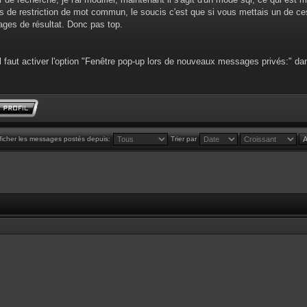
us de restriction de mot commun, le soucis c'est que si vous mettais un de
ages de résultat. Donc pas top.
l faut activer l'option "Fenêtre pop-up lors de nouveaux messages privés:" dan
ficher les messages postés depuis:
Trier par