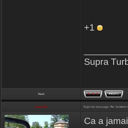
+1
________
Supra Tur
Haut
vmax330
Sujet du message:
Re: Incident
Ca a jamais