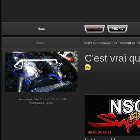
Haut
nico30
Sujet du message:
Re: Incident du F
C'est vrai qu
_________
Inscription:
Mer 17 Juil 2013 07:47
Messages:
2159