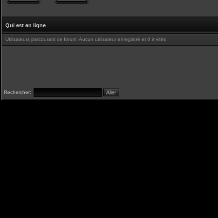
Qui est en ligne
Utilisateurs parcourant ce forum: Aucun utilisateur enregistré et 0 invités
Rechercher: