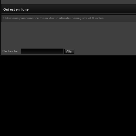
Qui est en ligne
Utilisateurs parcourant ce forum: Aucun utilisateur enregistré et 0 invités
Rechercher: