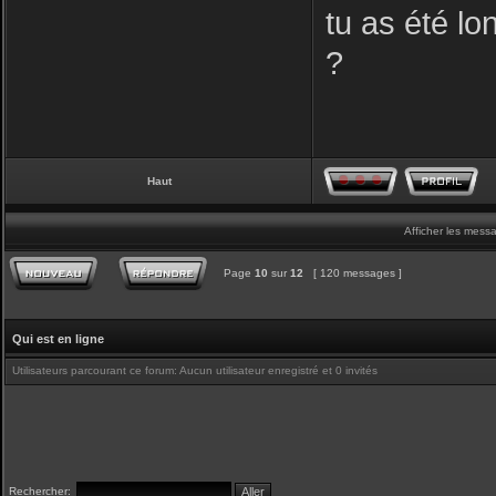
tu as été lo
?
Haut
Afficher les mess
Page
10
sur
12
[ 120 messages ]
Qui est en ligne
Utilisateurs parcourant ce forum: Aucun utilisateur enregistré et 0 invités
Rechercher: