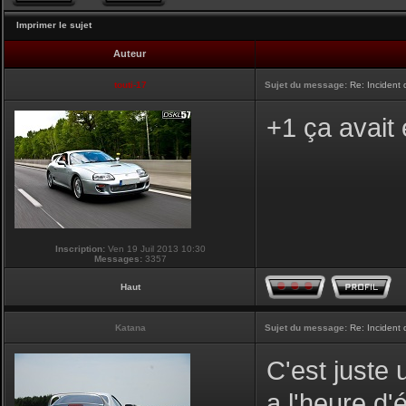
Imprimer le sujet
Auteur
touti-17
Sujet du message:
Re: Incident
+1 ça avait
Inscription:
Ven 19 Juil 2013 10:30
Messages:
3357
Haut
Katana
Sujet du message:
Re: Incident
C'est juste 
a l'heure d'