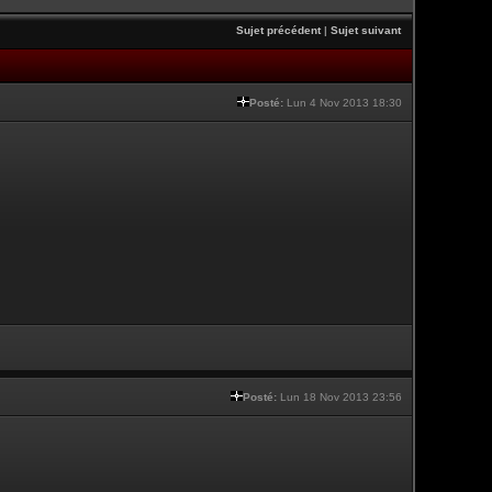
Sujet précédent
|
Sujet suivant
Posté:
Lun 4 Nov 2013 18:30
Posté:
Lun 18 Nov 2013 23:56