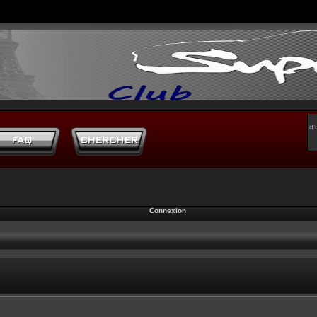
d’
Connexion