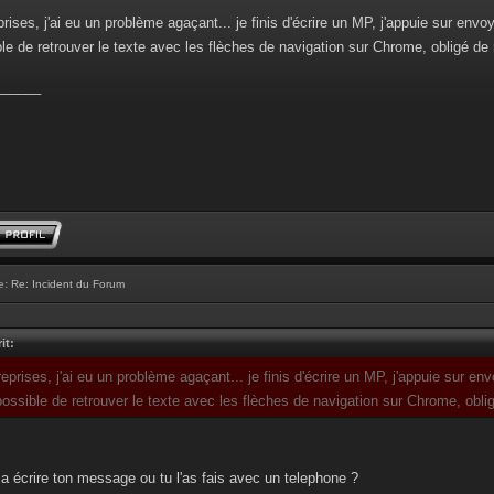
prises, j'ai eu un problème agaçant... je finis d'écrire un MP, j'appuie sur envo
le de retrouver le texte avec les flèches de navigation sur Chrome, obligé de 
______
e:
Re: Incident du Forum
it:
reprises, j'ai eu un problème agaçant... je finis d'écrire un MP, j'appuie sur en
ossible de retrouver le texte avec les flèches de navigation sur Chrome, obli
 a écrire ton message ou tu l'as fais avec un telephone ?