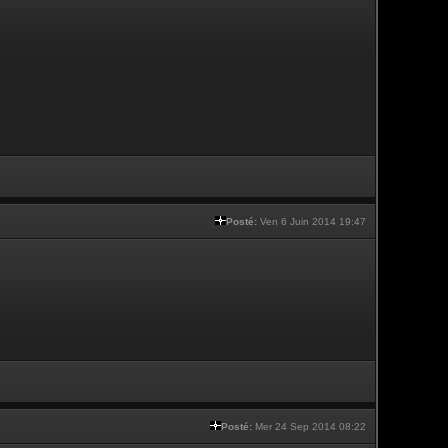
Posté:
Ven 6 Juin 2014 19:47
Posté:
Mer 24 Sep 2014 08:22