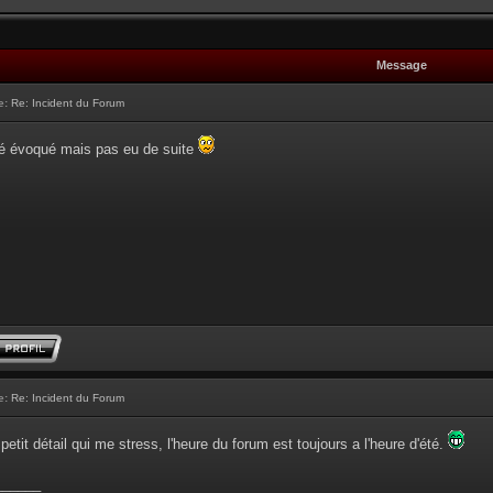
Message
e:
Re: Incident du Forum
té évoqué mais pas eu de suite
e:
Re: Incident du Forum
 petit détail qui me stress, l'heure du forum est toujours a l'heure d'été.
______