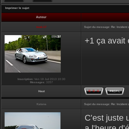
Imprimer le sujet
Auteur
touti-17
Sujet du message:
Re: Incident
+1 ça avait
Inscription:
Ven 19 Juil 2013 10:30
Messages:
3357
Haut
Katana
Sujet du message:
Re: Incident
C'est juste 
a l'heure d'