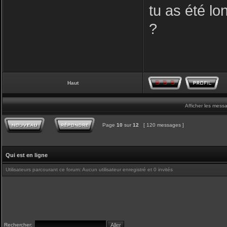
tu as été lo
?
Haut
Afficher les mess
Page
10
sur
12
[ 120 messages ]
Qui est en ligne
Utilisateurs parcourant ce forum: Aucun utilisateur enregistré et 0 invités
Rechercher: