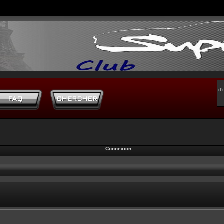
d’
Connexion