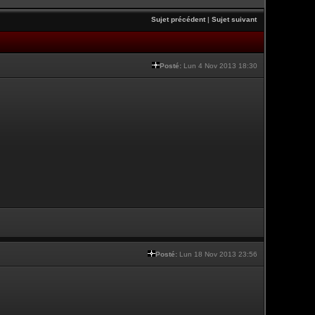
Sujet précédent
|
Sujet suivant
Posté:
Lun 4 Nov 2013 18:30
Posté:
Lun 18 Nov 2013 23:56