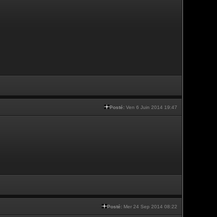
Posté:
Ven 6 Juin 2014 19:47
Posté:
Mer 24 Sep 2014 08:22