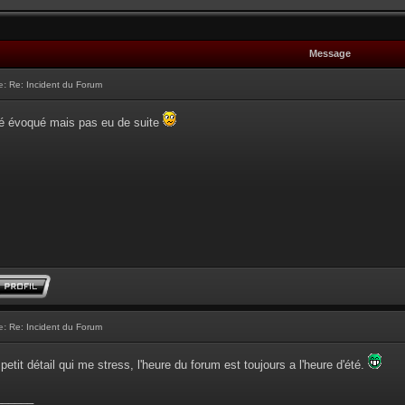
Message
e:
Re: Incident du Forum
té évoqué mais pas eu de suite
e:
Re: Incident du Forum
 petit détail qui me stress, l'heure du forum est toujours a l'heure d'été.
______