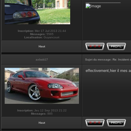
_________________
Inscription:
Mer 17 Juil 2013 21:44
Messages:
5565
Localisation:
Guyancourt
Haut
axbab17
Sujet du message:
Re: Incident
effectivement,hier il mes 
Inscription:
Jeu 12 Sep 2013 21:22
Messages:
885
Haut