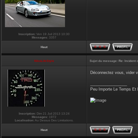
Inscription:
Ven 19 Juil 2013 10:30
Messages:
3357
Haut
NikoLifeStyle
Sujet du message:
Re: Incident
Déconnectez vous, vider v
_________________
Peu Importe Le Temps Et 
Inscription:
Dim 21 Juil 2013 13:24
Messages:
1972
Localisation:
Au Dessus Des Limitations.
Haut