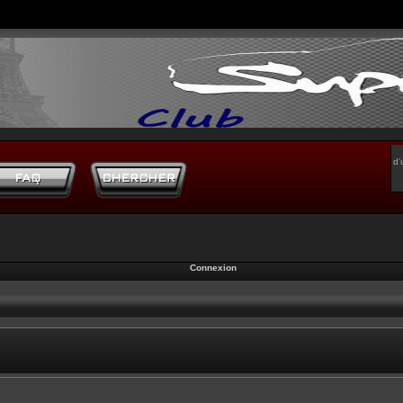
d’
Connexion