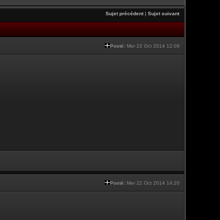
Sujet précédent
|
Sujet suivant
Posté:
Mer 22 Oct 2014 12:09
Posté:
Mer 22 Oct 2014 14:20