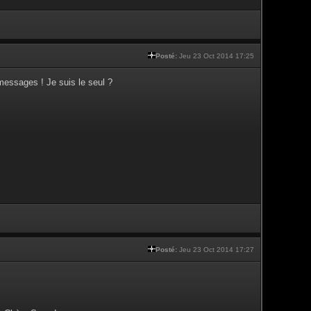
Posté:
Jeu 23 Oct 2014 17:25
messages ! Je suis le seul ?
Posté:
Jeu 23 Oct 2014 17:27