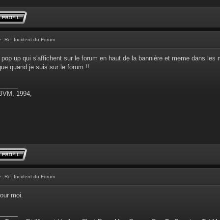
e:
Re: Incident du Forum
 pop up qui s'affichent sur le forum en haut de la bannière et meme dans les 
que quand je suis sur le forum !!
______
 BVM, 1994,
e:
Re: Incident du Forum
our moi.
______