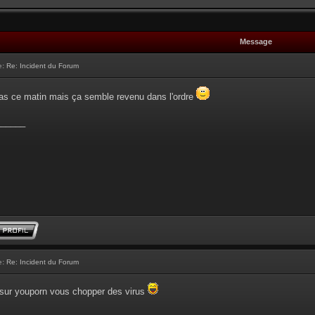
Message
e:
Re: Incident du Forum
 pas ce matin mais ça semble revenu dans l'ordre
______
e:
Re: Incident du Forum
r sur youporn vous chopper des virus