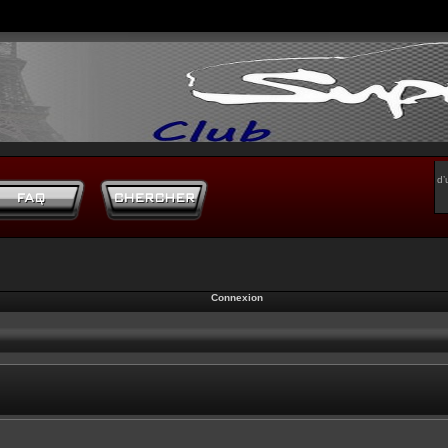
d’
Connexion