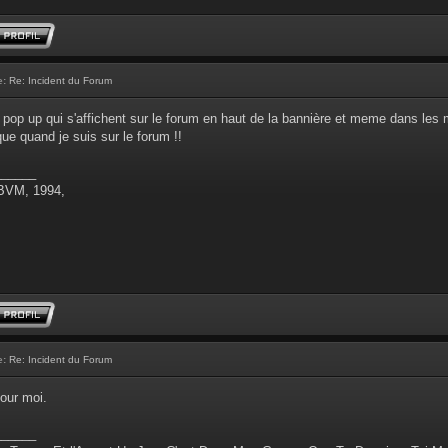
e:
Re: Incident du Forum
 pop up qui s'affichent sur le forum en haut de la bannière et meme dans les 
que quand je suis sur le forum !!
______
 BVM, 1994,
e:
Re: Incident du Forum
our moi.
______