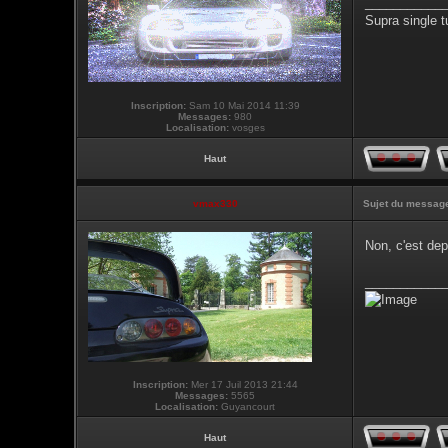
___________
Supra single t
Inscription:
Sam 10 Mai 2014 11:39
Messages:
980
Localisation:
vosges
Haut
vmax330
Sujet du messag
Non, c'est de
___________
Inscription:
Mer 17 Juil 2013 21:44
Messages:
5565
Localisation:
Guyancourt
Haut