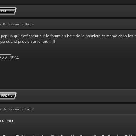
e:
Re: Incident du Forum
 pop up qui s'affichent sur le forum en haut de la bannière et meme dans les 
que quand je suis sur le forum !!
______
 BVM, 1994,
e:
Re: Incident du Forum
our moi.
______