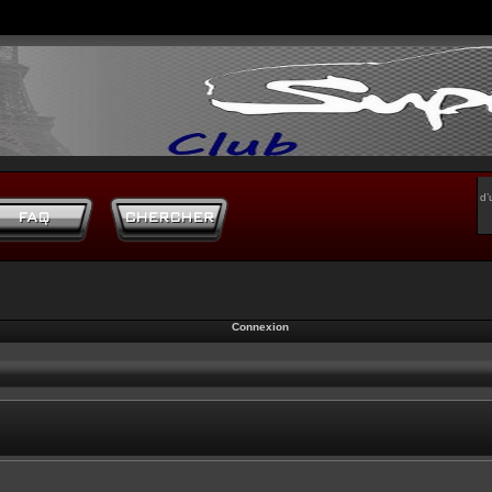
d’
Connexion