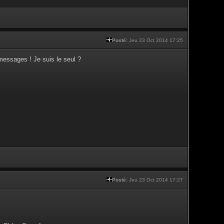
Posté:
Jeu 23 Oct 2014 17:25
messages ! Je suis le seul ?
Posté:
Jeu 23 Oct 2014 17:27