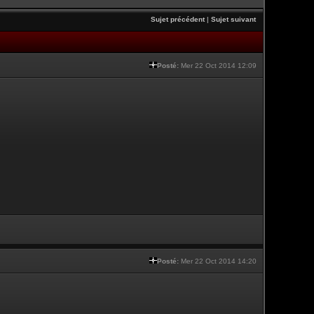
Sujet précédent
|
Sujet suivant
Posté:
Mer 22 Oct 2014 12:09
Posté:
Mer 22 Oct 2014 14:20