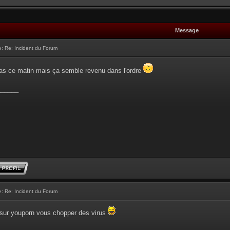
Message
e:
Re: Incident du Forum
 pas ce matin mais ça semble revenu dans l'ordre
______
e:
Re: Incident du Forum
r sur youporn vous chopper des virus