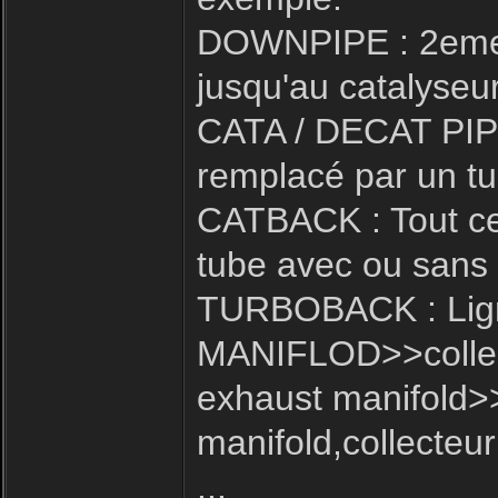
DOWNPIPE : 2eme p
jusqu'au catalyseur
CATA / DECAT PIPE 
remplacé par un tu
CATBACK : Tout ce 
tube avec ou sans i
TURBOBACK : Ligne
MANIFLOD>>collect
exhaust manifold>
manifold,collecteur
...