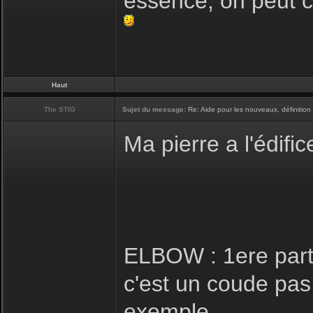
essence, on peut c
Haut
The STIG
Sujet du message:
Re: Aide pour les nouveaux, définition 
Ma pierre a l'édific
ELBOW : 1ere parti
c'est un coude pas
exemple.