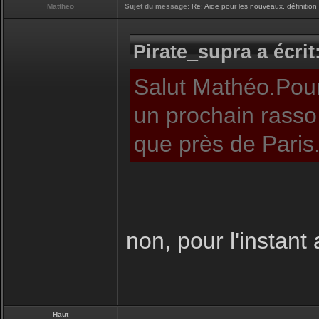
Mattheo
Sujet du message:
Re: Aide pour les nouveaux, définition 
Pirate_supra a écrit
Salut Mathéo.Pour
un prochain rasso 
que près de Paris
non, pour l'instant 
Haut