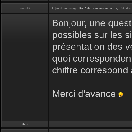
vtec89
Sujet du message:
Re: Aide pour les nouveaux, définition 
Bonjour, une questi
possibles sur les si
présentation des v
quoi correspondent 
chiffre correspond
Merci d'avance
Haut