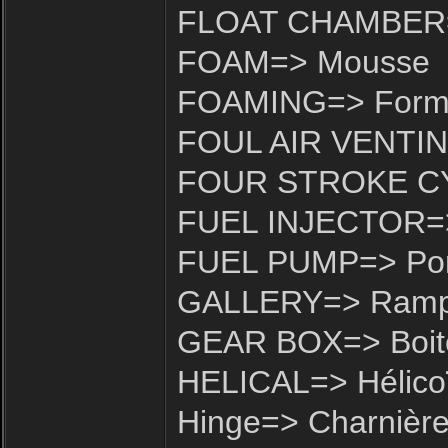
FLOAT CHAMBER=>
FOAM=> Mousse
FOAMING=> Forma
FOUL AIR VENTING=
FOUR STROKE CYC
FUEL INJECTOR=> 
FUEL PUMP=> Pomp
GALLERY=> Ram
GEAR BOX=> Boite
HELICAL=> Hélico
Hinge=> Charnièr