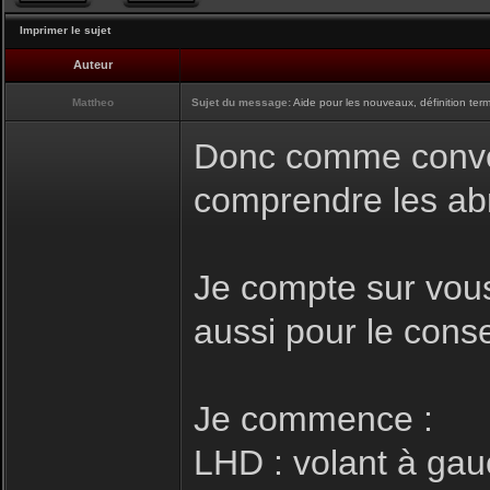
Imprimer le sujet
Auteur
Mattheo
Sujet du message:
Aide pour les nouveaux, définition term
Donc comme convenu
comprendre les abre
Je compte sur vous
aussi pour le conse
Je commence :
LHD : volant à gau