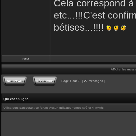
Cela correspond à la
etc...!!!C'est conf
bétises...!!!!
Haut
Afficher les mess
Page
1
sur
3
[ 27 messages ]
Qui est en ligne
Utilisateurs parcourant ce forum: Aucun utilisateur enregistré et 4 invités