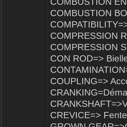
COMBUSTION ENGI
COMBUSTION BOW
COMPATIBILITY=> 
COMPRESSION RAT
COMPRESSION ST
CON ROD=> Biell
CONTAMINATION=>P
COUPLING=> Acc
CRANKING=Déma
CRANKSHAFT=>Vil
CREVICE=> Fente
GROWN GEAR=>C