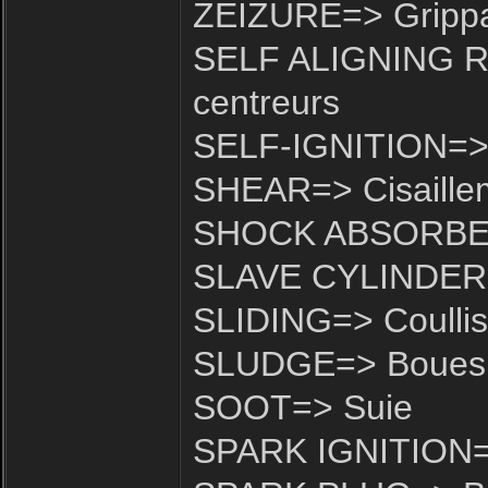
ZEIZURE=> Gripp
SELF ALIGNING R
centreurs
SELF-IGNITION=> 
SHEAR=> Cisaille
SHOCK ABSORBER
SLAVE CYLINDER=>
SLIDING=> Coullis
SLUDGE=> Boues
SOOT=> Suie
SPARK IGNITION=> 