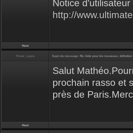
Notice d'utilisateur
http://www.ultima
Haut
Pirate_supra
Sujet du message:
Re: Aide pour les nouveaux, définition 
Salut Mathéo.Pourr
prochain rasso et s
près de Paris.Merc
Haut