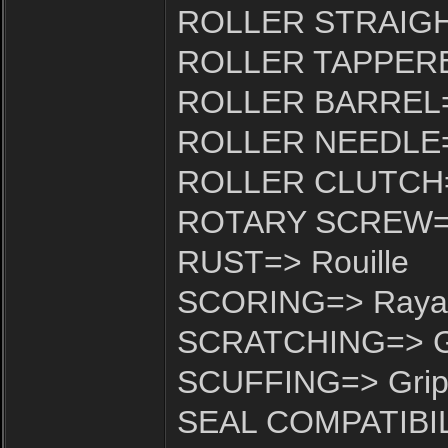
ROLLER STRAIGHT=
ROLLER TAPPERED
ROLLER BARREL=>
ROLLER NEEDLE=> 
ROLLER CLUTCH=>
ROTARY SCREW=> A
RUST=> Rouille
SCORING=> Raya
SCRATCHING=> Gr
SCUFFING=> Gri
SEAL COMPATIBILIT