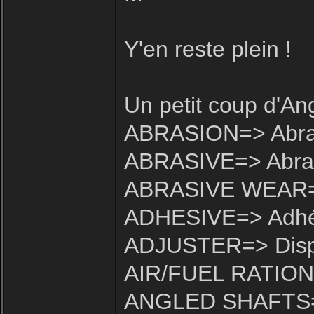
Y'en reste plein !
Un petit coup d'An
ABRASION=> Abra
ABRASIVE=> Abras
ABRASIVE WEAR=>
ADHESIVE=> Adhés
ADJUSTER=> Dispos
AIR/FUEL RATION=
ANGLED SHAFTS=>