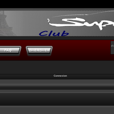
d’
Connexion