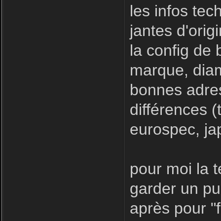
les infos tec
jantes d'orig
la config de
marque, diam
bonnes adres
différences (
eurospec, ja
pour moi la 
garder un pub
après pour "f