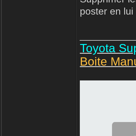
poster en lui
__________
Toyota S
Boite Man