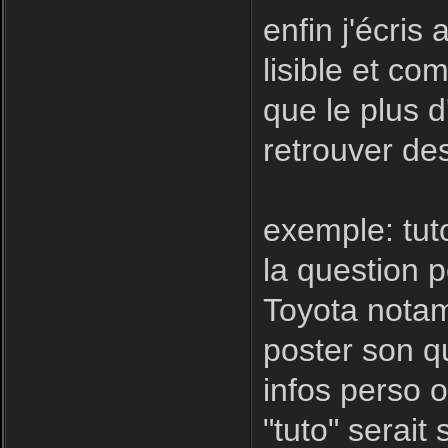
enfin j'écris
lisible et com
que le plus d
retrouver des
exemple: tut
la question 
Toyota notamm
poster son qu
infos perso o
"tuto" serait 