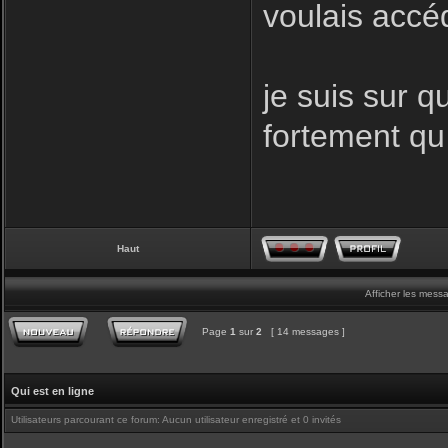
voulais accé
je suis sur q
fortement qu
Haut
Afficher les mess
Page
1
sur
2
[ 14 messages ]
Qui est en ligne
Utilisateurs parcourant ce forum: Aucun utilisateur enregistré et 0 invités