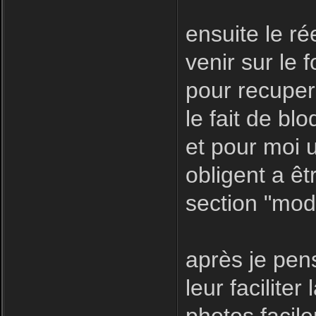
ensuite le r
venir sur le f
pour recuper
le fait de bl
et pour moi u
obligent a êt
section "modé
après je pen
leur facilite