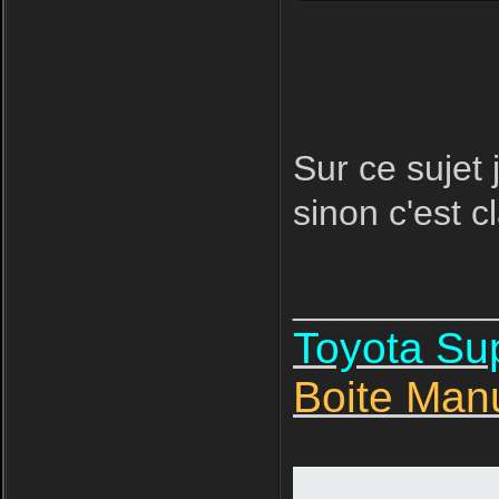
Sur ce sujet 
sinon c'est cl
__________
Toyota S
Boite Man