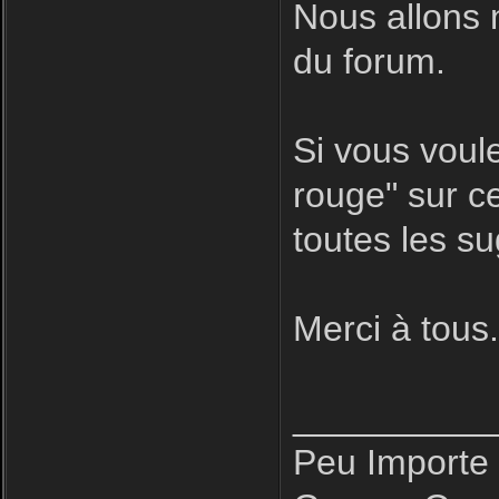
Nous allons 
du forum.
Si vous voule
rouge" sur ce
toutes les s
Merci à tous
__________
Peu Importe 