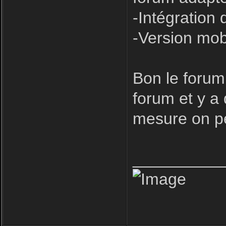
-Intégration 
-Version mob
Bon le forum
forum et y a
mesure on pe
__________