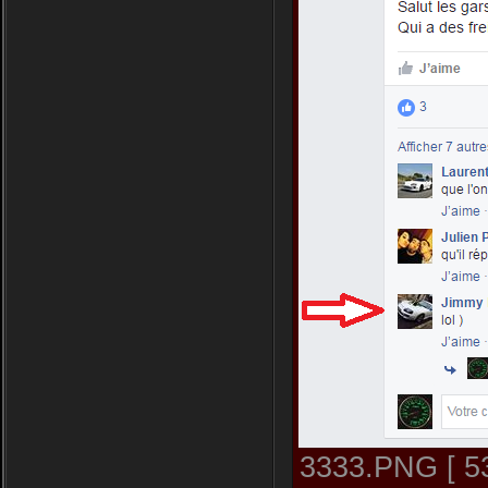
3333.PNG [ 53