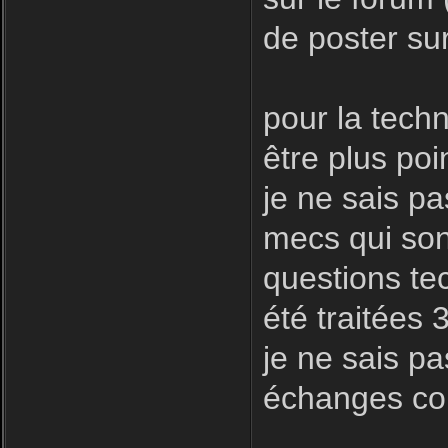
de poster sur
pour la techni
être plus poin
je ne sais pa
mecs qui son
questions te
été traitées 
je ne sais pa
échanges con