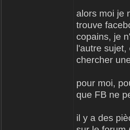
alors moi je 
trouve facebo
copains, je n
l'autre sujet
chercher une
pour moi, pou
que FB ne pe
il y a des pi
sur le forum 