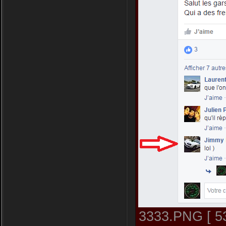
3333.PNG [ 53