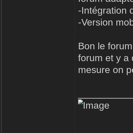
-Intégration 
-Version mob
Bon le forum
forum et y a
mesure on pe
__________