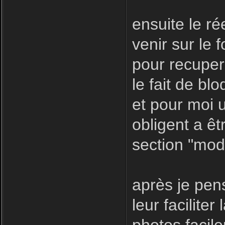
ensuite le r
venir sur le f
pour recuper
le fait de bl
et pour moi u
obligent a êt
section "modé
après je pen
leur facilite