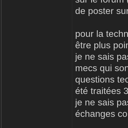
de poster sur
pour la techni
être plus poin
je ne sais pa
mecs qui son
questions te
été traitées 
je ne sais pa
échanges con