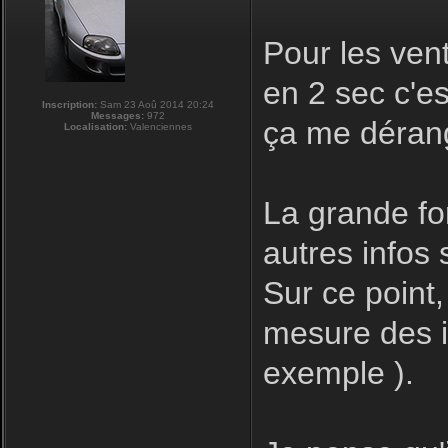
Pour les ven
en 2 sec c'e
Inscription:
Sam 23 Aoû 2014 20:24
Messages:
972
ça me déran
Localisation:
Valenciennes
La grande for
autres infos s
Sur ce point,
mesure des in
exemple ).