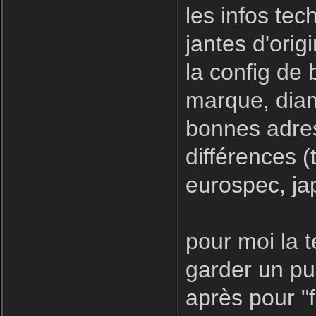
les infos tec
jantes d'orig
la config de
marque, diam
bonnes adres
différences (
eurospec, ja
pour moi la 
garder un pub
après pour "f