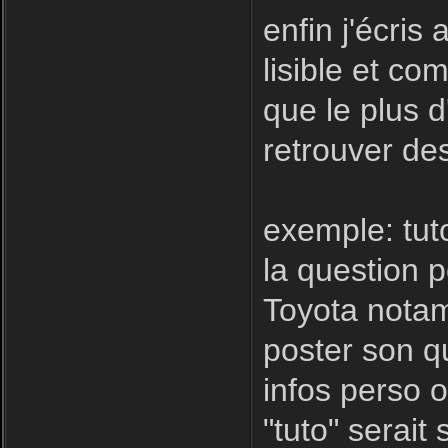
enfin j'écris
lisible et com
que le plus d
retrouver des
exemple: tut
la question 
Toyota notamm
poster son qu
infos perso o
"tuto" serait 