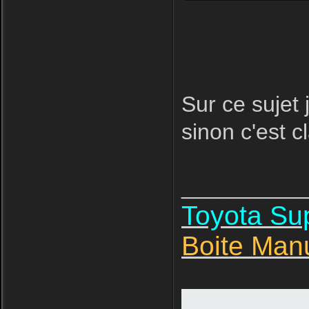
Sur ce sujet 
sinon c'est cl
__________
Toyota S
Boite Man