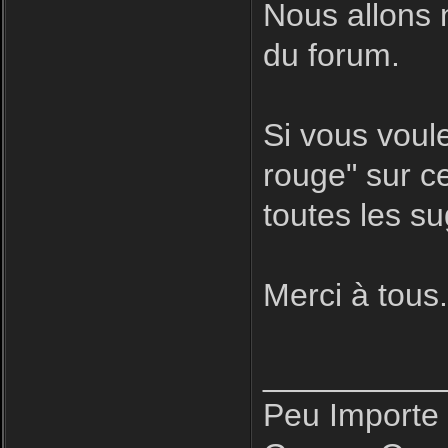
Nous allons 
du forum.
Si vous voule
rouge" sur ce
toutes les s
Merci à tous
__________
Peu Importe 