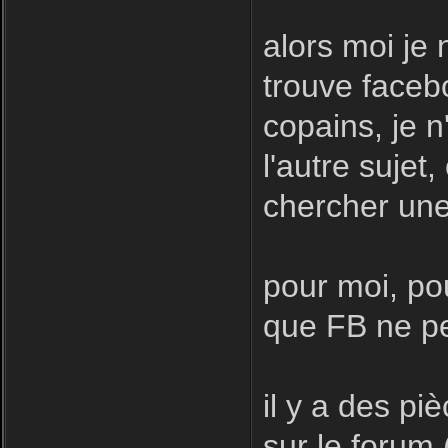
alors moi je 
trouve facebo
copains, je n
l'autre sujet
chercher une
pour moi, pou
que FB ne pe
il y a des pi
sur le forum 