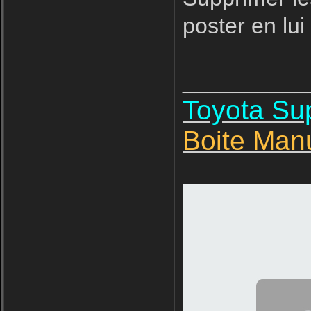
poster en lui
__________
Toyota S
Boite Man