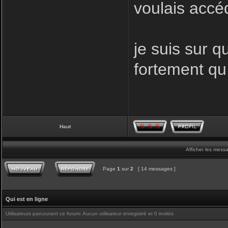
voulais accé
je suis sur q
fortement qu
Haut
Afficher les mess
Page
1
sur
2
[ 14 messages ]
Qui est en ligne
Utilisateurs parcourant ce forum: Aucun utilisateur enregistré et 0 invités