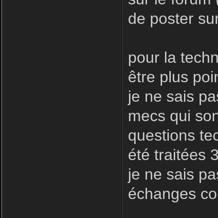
de poster sur
pour la techni
être plus poin
je ne sais pa
mecs qui son
questions te
été traitées 
je ne sais pa
échanges con