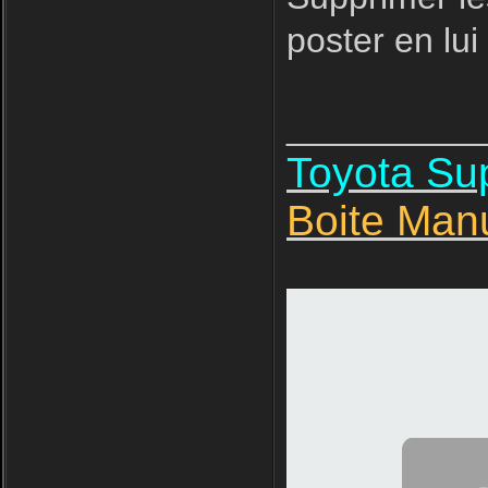
poster en lui
__________
Toyota S
Boite Man