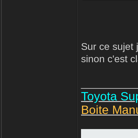
Sur ce sujet 
sinon c'est cl
__________
Toyota S
Boite Man