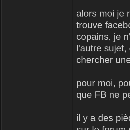
alors moi je 
trouve facebo
copains, je n
l'autre sujet
chercher une
pour moi, pou
que FB ne pe
il y a des pi
sur le forum 