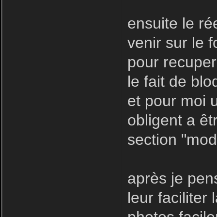
ensuite le r
venir sur le f
pour recuper
le fait de bl
et pour moi u
obligent a êt
section "modé
après je pen
leur facilite