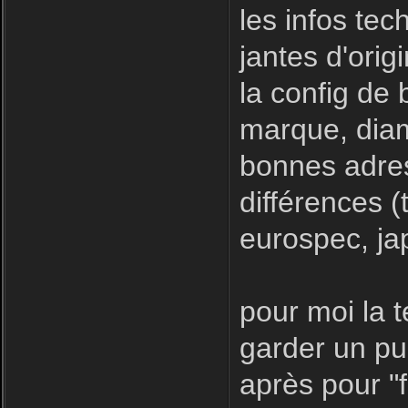
les infos tec
jantes d'orig
la config de
marque, diam
bonnes adres
différences (
eurospec, ja
pour moi la 
garder un pub
après pour "f