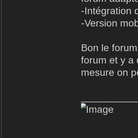
-Intégration 
-Version mob
Bon le forum
forum et y a
mesure on pe
__________