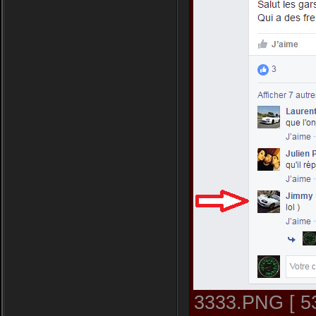
3333.PNG [ 53