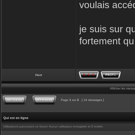
voulais accé
je suis sur q
fortement qu
Haut
Afficher les mess
Page
1
sur
2
[ 14 messages ]
Qui est en ligne
Utilisateurs parcourant ce forum: Aucun utilisateur enregistré et 0 invités