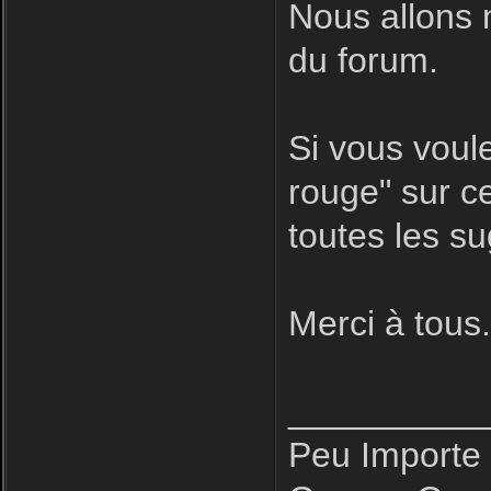
Nous allons 
du forum.
Si vous voule
rouge" sur ce
toutes les s
Merci à tous
__________
Peu Importe 