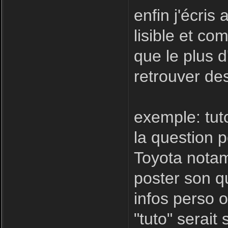
enfin j'écris
lisible et com
que le plus d
retrouver des
exemple: tut
la question 
Toyota notamm
poster son qu
infos perso o
"tuto" serait 