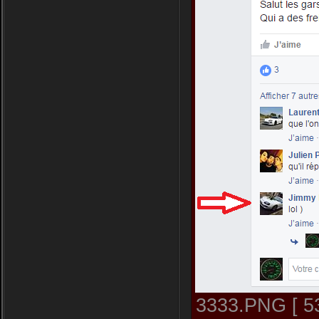
3333.PNG [ 53