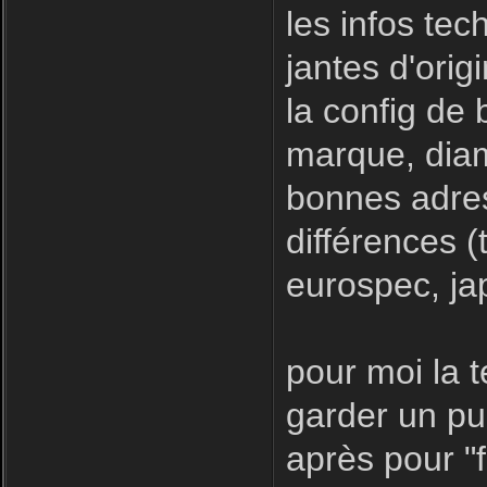
les infos tec
jantes d'orig
la config de
marque, diam
bonnes adres
différences (
eurospec, ja
pour moi la 
garder un pub
après pour "f