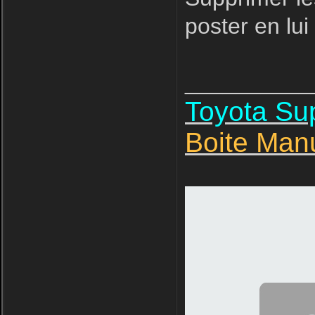
poster en lui
__________
Toyota S
Boite Man