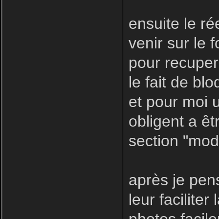
ensuite le r
venir sur le f
pour recuper
le fait de bl
et pour moi u
obligent a êt
section "modé
après je pen
leur facilite