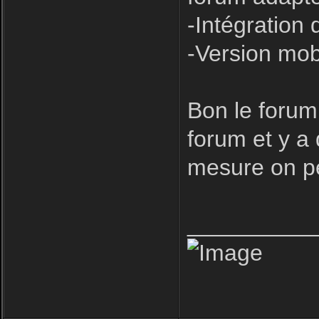
-Intégration 
-Version mob
Bon le forum
forum et y a
mesure on pe
__________