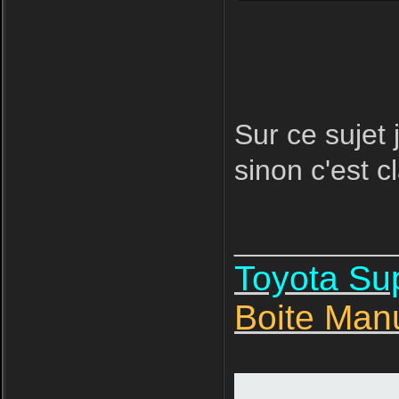
Sur ce sujet 
sinon c'est cl
__________
Toyota S
Boite Man