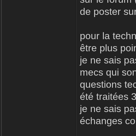
de poster sur
pour la techni
être plus poin
je ne sais pa
mecs qui son
questions te
été traitées 
je ne sais pa
échanges con