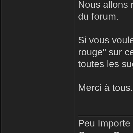
Nous allons 
du forum.
Si vous voule
rouge" sur ce
toutes les s
Merci à tous
__________
Peu Importe 