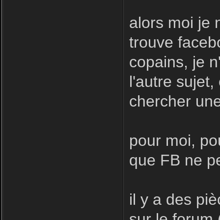
alors moi je 
trouve facebo
copains, je n
l'autre sujet
chercher une
pour moi, pou
que FB ne pe
il y a des pi
sur le forum 