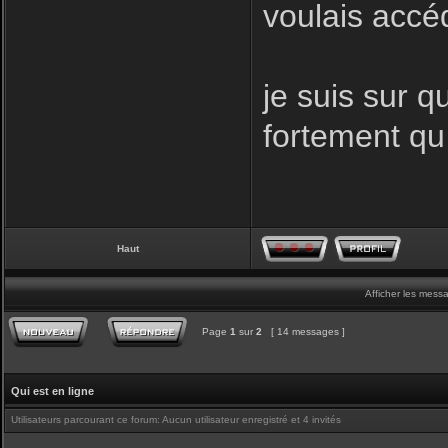
voulais accé
je suis sur q
fortement qu
Haut
Afficher les mess
Page
1
sur
2
[ 14 messages ]
Qui est en ligne
Utilisateurs parcourant ce forum: Aucun utilisateur enregistré et 4 invités