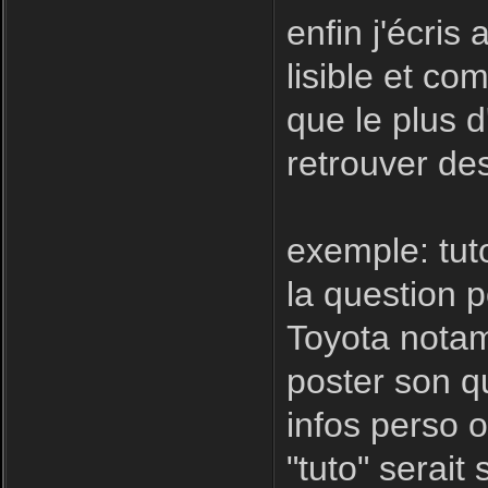
enfin j'écris
lisible et com
que le plus d
retrouver des
exemple: tut
la question 
Toyota notamm
poster son qu
infos perso o
"tuto" serait 