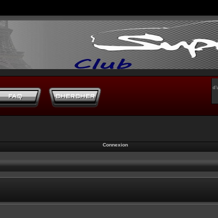
d’
Connexion