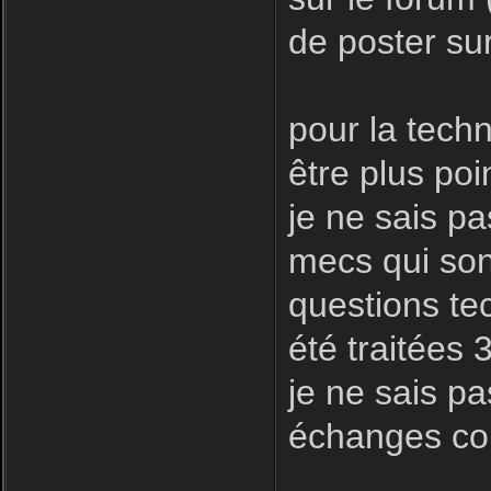
de poster sur
pour la techni
être plus poin
je ne sais pa
mecs qui son
questions te
été traitées 
je ne sais pa
échanges con