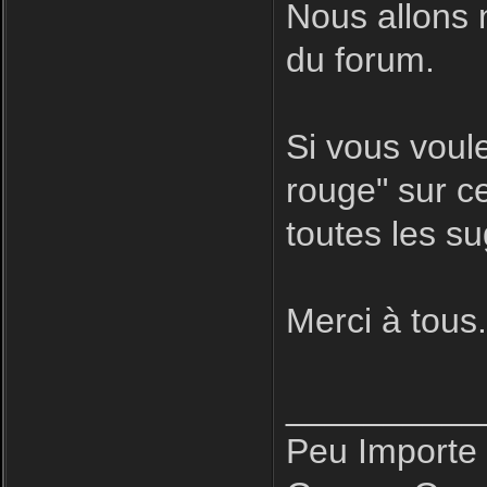
Nous allons 
du forum.
Si vous voule
rouge" sur ce
toutes les s
Merci à tous
__________
Peu Importe 