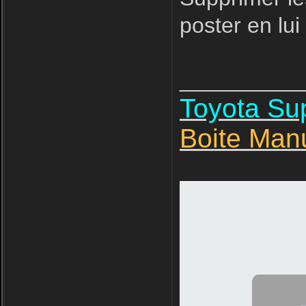
poster en lui
__________
Toyota S
Boite Man