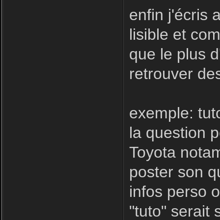
enfin j'écris
lisible et com
que le plus d
retrouver des
exemple: tut
la question 
Toyota notamm
poster son qu
infos perso o
"tuto" serait 