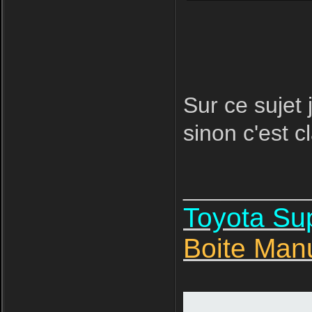
Sur ce sujet 
sinon c'est cl
__________
Toyota S
Boite Man