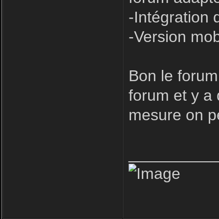
-Intégration 
-Version mob
Bon le forum
forum et y a
mesure on pe
__________