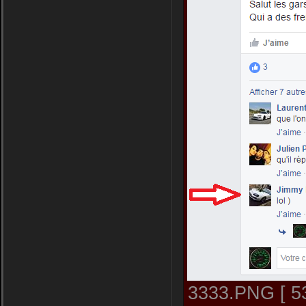
3333.PNG [ 53