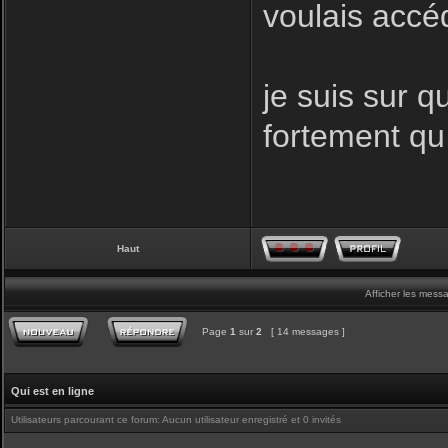
voulais accé
je suis sur q
fortement qu
Haut
Afficher les mess
Page
1
sur
2
[ 14 messages ]
Qui est en ligne
Utilisateurs parcourant ce forum: Aucun utilisateur enregistré et 0 invités