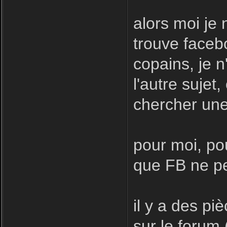
alors moi je 
trouve facebo
copains, je n
l'autre sujet
chercher une
pour moi, pou
que FB ne pe
il y a des pi
sur le forum 