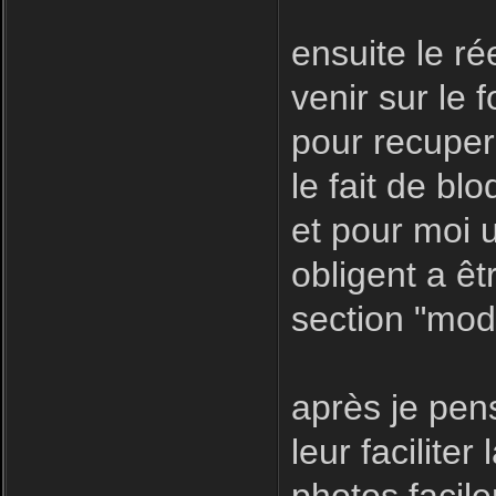
ensuite le r
venir sur le f
pour recuper
le fait de bl
et pour moi u
obligent a êt
section "modé
après je pen
leur facilite