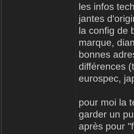
les infos tec
jantes d'orig
la config de
marque, diam
bonnes adres
différences (
eurospec, ja
pour moi la 
garder un pub
après pour "f