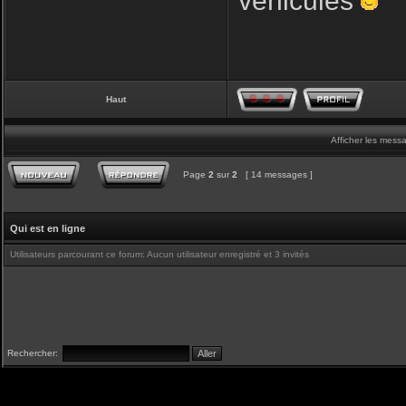
véhicules
Haut
Afficher les mess
Page
2
sur
2
[ 14 messages ]
Qui est en ligne
Utilisateurs parcourant ce forum: Aucun utilisateur enregistré et 3 invités
Rechercher: