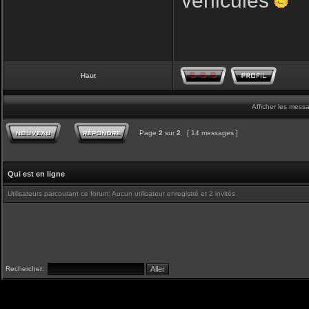
véhicules
Haut
Afficher les mess
Page
2
sur
2
[ 14 messages ]
Qui est en ligne
Utilisateurs parcourant ce forum: Aucun utilisateur enregistré et 2 invités
Rechercher: