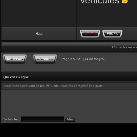
véhicules
Haut
Afficher les mess
Page
2
sur
2
[ 14 messages ]
Qui est en ligne
Utilisateurs parcourant ce forum: Aucun utilisateur enregistré et 1 invité
Rechercher: