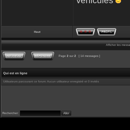
véhicules
Haut
Afficher les mess
Page
2
sur
2
[ 14 messages ]
Qui est en ligne
Utilisateurs parcourant ce forum: Aucun utilisateur enregistré et 0 invités
Rechercher: