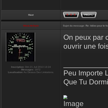
Haut
NikoLifeStyle
Sujet du message:
Re: Idées pour le f
On peux par co
ouvrir une fo
__________
Inscription:
Dim 21 Juil 2013 13:24
Messages:
1972
Peu Importe 
Localisation:
Au Dessus Des Limitations.
Que Tu Dormi