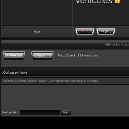
véhicules
Haut
Afficher les mess
Page
2
sur
2
[ 14 messages ]
Qui est en ligne
Utilisateurs parcourant ce forum: Aucun utilisateur enregistré et 0 invités
Rechercher: