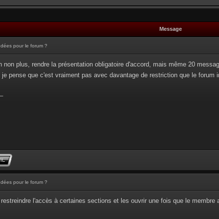
Message
Idées pour le forum ?
n non plus, rendre la présentation obligatoire d'accord, mais même 20 messages 
so, je pense que c'est vraiment pas avec davantage de restriction que le forum 
_
Idées pour le forum ?
restreindre l'accès à certaines sections et les ouvrir une fois que le membre 
_