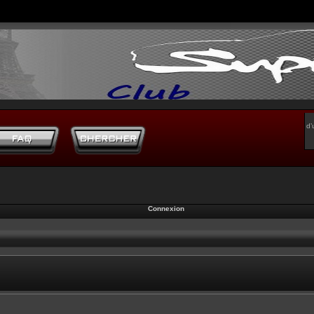
d’
Connexion