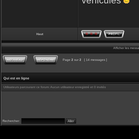
véhicules
Haut
Afficher les mess
Page
2
sur
2
[ 14 messages ]
Qui est en ligne
Utilisateurs parcourant ce forum: Aucun utilisateur enregistré et 0 invités
Rechercher: