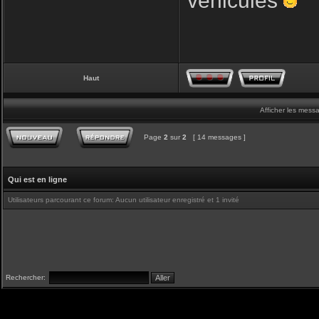
véhicules
Haut
Afficher les mess
Page
2
sur
2
[ 14 messages ]
Qui est en ligne
Utilisateurs parcourant ce forum: Aucun utilisateur enregistré et 1 invité
Rechercher: