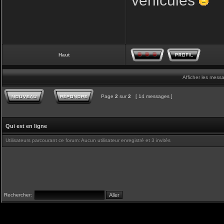
véhicules
Haut
Afficher les mess
Page
2
sur
2
[ 14 messages ]
Qui est en ligne
Utilisateurs parcourant ce forum: Aucun utilisateur enregistré et 3 invités
Rechercher: