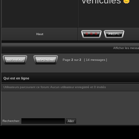
véhicules
Haut
Afficher les mess
Page
2
sur
2
[ 14 messages ]
Qui est en ligne
Utilisateurs parcourant ce forum: Aucun utilisateur enregistré et 0 invités
Rechercher: