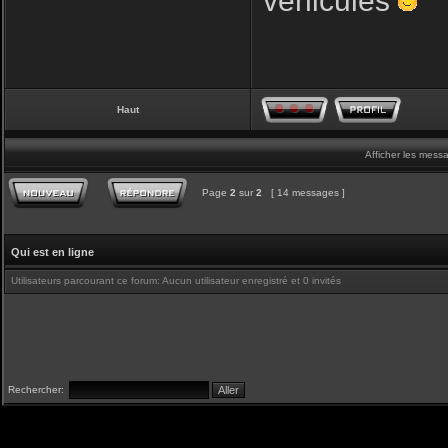
véhicules
Haut
Afficher les mess
Page
2
sur
2
[ 14 messages ]
Qui est en ligne
Utilisateurs parcourant ce forum: Aucun utilisateur enregistré et 0 invités
Rechercher: