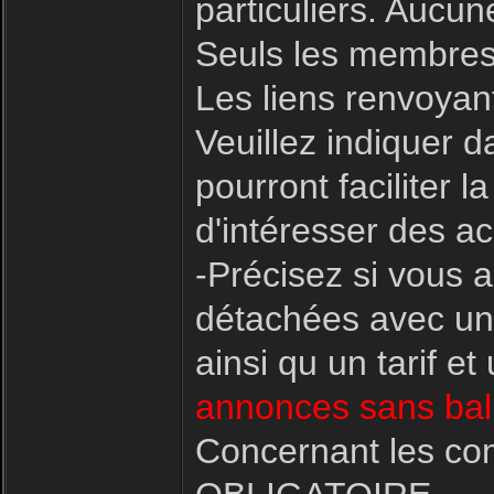
particuliers. Aucu
Seuls les membres
Les liens renvoyant
Veuillez indiquer d
pourront faciliter
d'intéresser des ac
-Précisez si vous 
détachées avec une
ainsi qu un tarif e
annonces sans bali
Concernant les co