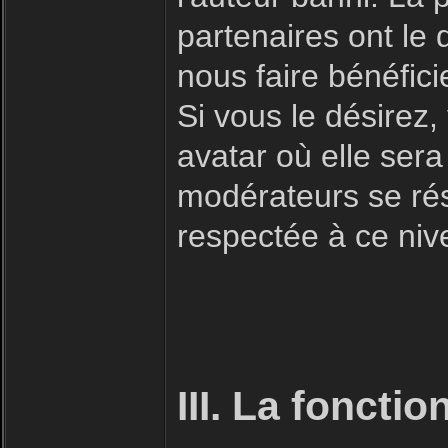
partenaires ont le 
nous faire bénéfici
Si vous le désirez
avatar où elle sera
modérateurs se rése
respectée à ce niv
III. La foncti