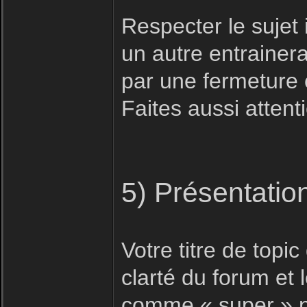
Respecter le sujet i
un autre entrainera
par une fermeture 
Faites aussi attent
5) Présentatio
Votre titre de topic 
clarté du forum et
comme « super » n'