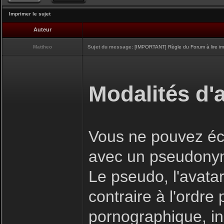
Imprimer le sujet
Auteur
Mattheo
Sujet du message:
[IMPORTANT] Règle du Forum à lire i
Modalités d'a
Vous ne pouvez écr
avec un pseudony
Le pseudo, l'avatar
contraire à l'ordre
pornographique, inj