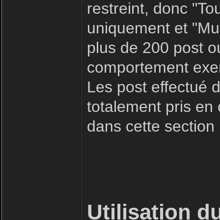
restreint, donc "To
uniquement et "Mult
plus de 200 post o
comportement exemp
Les post effectué d
totalement pris en
dans cette section
Utilisation d