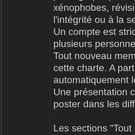
xénophobes, révisio
l'intégrité ou à la s
Un compte est stric
plusieurs personne
Tout nouveau memb
cette charte. A par
automatiquement le
Une présentation c
poster dans les dif
Les sections "Tout