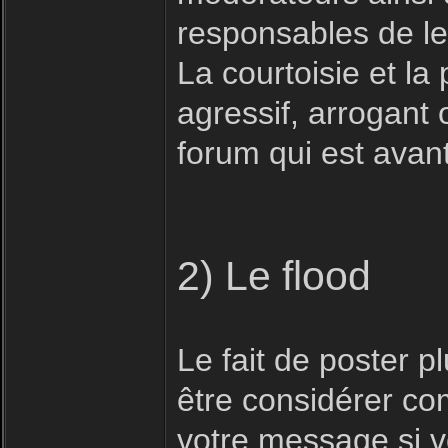
responsables de le
La courtoisie et la 
agressif, arrogant 
forum qui est avan
2) Le flood
Le fait de poster 
être considérer com
votre message si vo