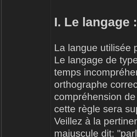
I. Le langage 
La langue utilisée
Le langage de type 
temps incompréhensi
orthographe correc
compréhension de 
cette règle sera s
Veillez à la pertin
majuscule dit: "parl