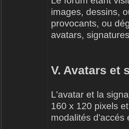
Le forum étant visi
images, dessins, o
provocants, ou dégr
avatars, signatures 
V. Avatars et 
L'avatar et la sig
160 x 120 pixels et
modalités d'accés e