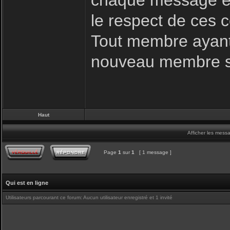
chaque message es
le respect de ces c
Tout membre ayant 
nouveau membre s
Haut
Afficher les mess
Page
1
sur
1
[ 1 message ]
Qui est en ligne
Utilisateurs parcourant ce forum: Aucun utilisateur enregistré et 1 invité