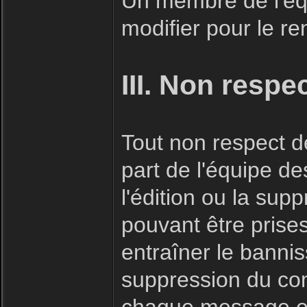
Un membre de l'éq
modifier pour le r
III. Non respe
Tout non respect de
part de l'équipe d
l'édition ou la su
pouvant être prise
entraîner le bannis
suppression du co