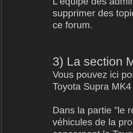
L'équipe des admin
supprimer des topic
ce forum.
3) La section 
Vous pouvez ici pos
Toyota Supra MK4
Dans la partie "le
véhicules de la pr