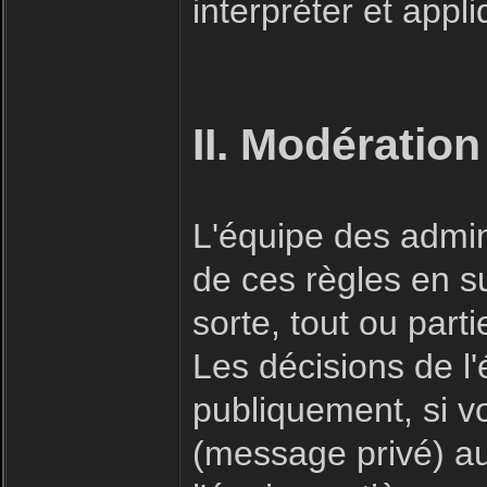
interpréter et appl
II. Modération
L'équipe des admin
de ces règles en s
sorte, tout ou part
Les décisions de l
publiquement, si v
(message privé) a