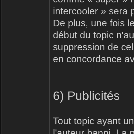
intercooler » sera
De plus, une fois le
début du topic n'au
suppression de celu
en concordance ave
6) Publicités
Tout topic ayant u
l'auteur banni. La 