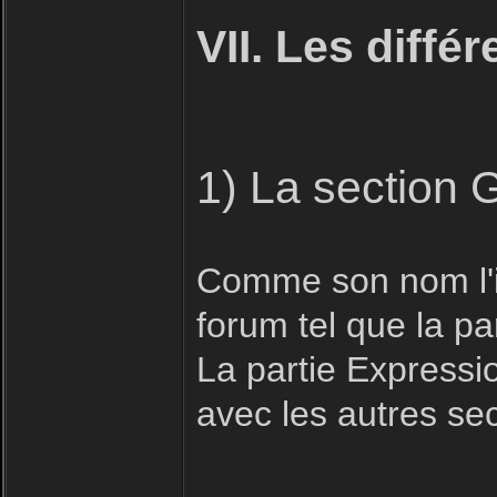
VII. Les diffé
1) La section 
Comme son nom l'in
forum tel que la pa
La partie Expressio
avec les autres se