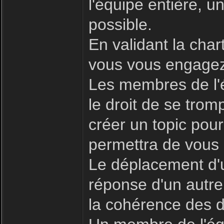
l'équipe entière, 
possible.
En validant la char
vous vous engagez 
Les membres de l'é
le droit de se trom
créer un topic pour
permettra de vous 
Le déplacement d'u
réponse d'un autre
la cohérence des d