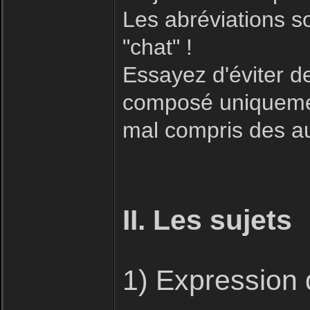
Les abréviations s
"chat" !
Essayez d'éviter 
composé uniquement
mal compris des aut
II. Les sujets
1) Expression 