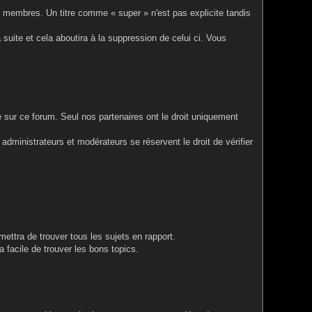
utres membres. Un titre comme « super » n'est pas explicite tandis
sa suite et cela aboutira à la suppression de celui ci. Vous
e sur ce forum. Seul nos partenaires ont le droit uniquement
administrateurs et modérateurs se réservent le droit de vérifier
mettra de trouver tous les sujets en rapport.
 facile de trouver les bons topics.