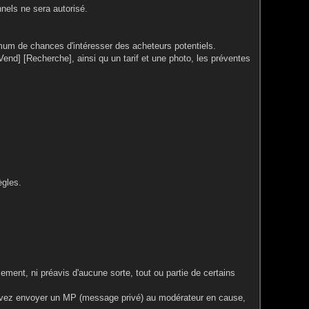
nels ne sera autorisé.
ximum de chances d'intéresser des acheteurs potentiels.
end] [Recherche], ainsi qu un tarif et une photo, les préventes
ègles.
ment, ni préavis d'aucune sorte, tout ou partie de certains
ouvez envoyer un MP (message privé) au modérateur en cause,