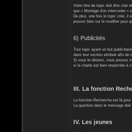
Votre titre de topic doit être clai
que « Montage d'un intercooler » 
De plus, une fois le topic créé, il 
pouvez bien sur le modifier pour qu
6) Publicités
Tout topic ayant un but publicitai
dans leur section attribué afin de 
Si vous le désirez, vous pouvez me
si la charte est bien respectée à c
III. La fonction Rech
La fonction Recherche est là pour 
La question dans le message doit c
IV. Les jeunes