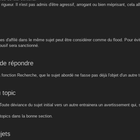
e rigueur. Il n'est pas admis d'être agressif, arrogant ou bien méprisant, cela a
es d'affilé dans le même sujet peut être considérer comme du flood. Pour évite
busif sera sanctionné.
 de répondre
 la fonction Recherche, que le sujet abordé ne fasse pas déjà l'objet d'un autre t
 topic
. Toute déviance du sujet initial vers un autre entrainera un avertissement qui,
 topics dans la bonne section.
jets