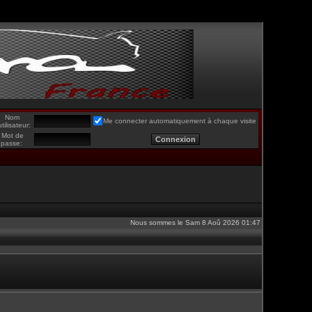
Nom
Me connecter automatiquement à chaque visite
utilisateur:
Mot de
passe:
Nous sommes le Sam 8 Aoû 2026 01:47