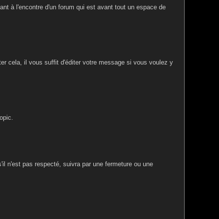
llant à l'encontre d'un forum qui est avant tout un espace de
r cela, il vous suffit d'éditer votre message si vous voulez y
opic.
 s'il n'est pas respecté, suivra par une fermeture ou une