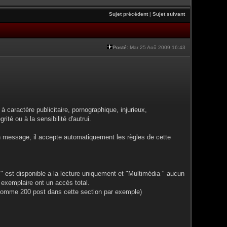
Sujet précédent
|
Sujet suivant
Posté:
Mar 25 Aoû 2009 16:43
à caractère publicitaire, pornographique, injurieux,
rité ou à la sensibilité d'autrui.
n message, il accepte automatiquement les règles de cette
" est disponible a la lecture uniquement et "Multimédia " aucun
 exemplaire ont un accès total.
 (comme 200 post dans cette section par exemple)