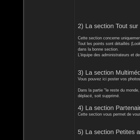
2) La section Tout su
Cette section concerne uniquement
Tout les points sont détaillés (Loo
dans la bonne section.
L'équipe des administrateurs et de
3) La section Multiméd
Vous pouvez ici poster vos photos
Dans la partie "le reste du monde
déplacé, soit supprimé.
4) La section Partenai
Cette section vous permet de vous
5) La section Petites