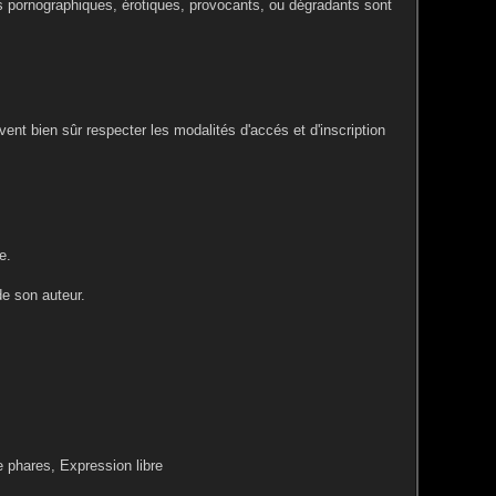
es pornographiques, érotiques, provocants, ou dégradants sont
ent bien sûr respecter les modalités d'accés et d'inscription
e.
de son auteur.
e phares, Expression libre