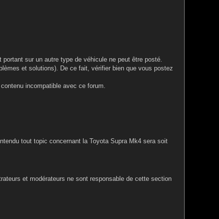
portant sur un autre type de véhicule ne peut être posté.
blèmes et solutions). De ce fait, vérifier bien que vous postez
le contenu incompatible avec ce forum.
entendu tout topic concernant la Toyota Supra Mk4 sera soit
rateurs et modérateurs ne sont responsable de cette section