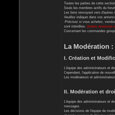
Toutes les parties de cette secti
Seuls les membres actifs du foru
Les liens renvoyant vers d'autres s
Veuillez indiquer dans vos annonce
-Précisez si vous achetez, vendez 
sont interdites.
(toutes annonces s
Concernant les commandes group
La Modération :
I. Création et Modifi
L'équipe des administrateurs et de
Cependant, l'application de nouvell
Les modérateurs et administrateurs
II. Modération et dro
L'équipe des administrateurs et de
messages.
Les décisions de l'équipe de mod