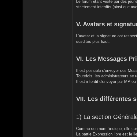
Le forum étant visité par des jeun
strictement interdits (ainsi que ava
V. Avatars et signatu
L'avatar et la signature ont respe
susdites plus haut.
VI. Les Messages Pr
Il est possible d'envoyer des Mess
Toutefois, les administrateurs se r
Il est interdit d'envoyer par MP o
VII. Les différentes 
1) La section Général
Comme son nom l'indique, elle conc
La partie Expression libre est le 