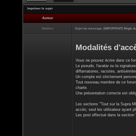
Imprimer le sujet
Auteur
Mattheo
Sujet du message:
[IMPORTANT] Règle du 
Modalités d'accè
Vous ne pouvez écrire dans ce fo
Le pseudo, l'avatar ou la signature
diffamatoires, racistes, antisémites
Un compte est strictement personne
Tout nouveau membre de ce forum d
charte.
Une présentation correcte est obli
Les sections "Tout sur la Supra MK
accès; seul les utilisateur ayant 
Les post effectué dans la section