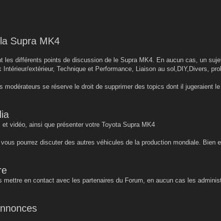
r la Supra MK4
 les différents points de discussion de le Supra MK4. En aucun cas, un sujet 
k Intérieur/extérieur, Technique et Performance, Liaison au sol,DIY,Divers, pro
s modérateurs se réserve le droit de supprimer des topics dont il jugeraient 
ia
 et vidéo, ainsi que présenter votre Toyota Supra MK4
, vous pourrez discuter des autres véhicules de la production mondiale. Bien 
re
 mettre en contact avec les partenaires du Forum, en aucun cas les administ
 annonces