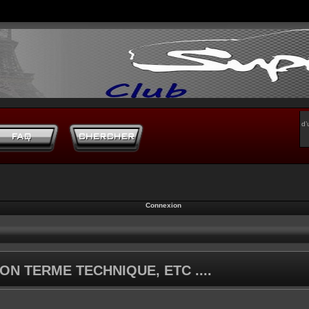
d’
Connexion
ON TERME TECHNIQUE, ETC ....