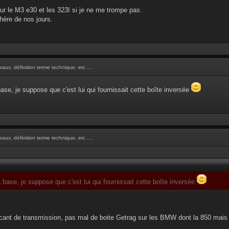
sur le M3 e30 et les 323I si je ne me trompe pas.
hère de nos jours.
aux, définition terme technique, etc ....
ase, je suppose que c'est lui qui fournissait cette boîte inversée
aux, définition terme technique, etc ....
 base, je suppose que c'est lui qui fournissait cette boîte inversée
icant de transmission, pas mal de boite Getrag sur les BMW dont la 850 mais 