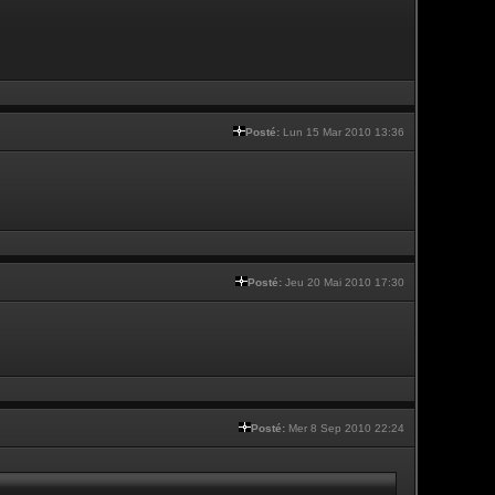
Posté:
Lun 15 Mar 2010 13:36
Posté:
Jeu 20 Mai 2010 17:30
Posté:
Mer 8 Sep 2010 22:24