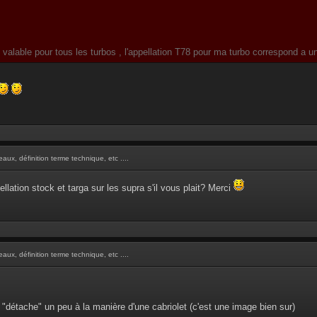
 valable pour tous les turbos , l'appellation T78 pour ma turbo correspond a
aux, définition terme technique, etc ....
ellation stock et targa sur les supra s'il vous plait? Merci
aux, définition terme technique, etc ....
e "détache" un peu à la manière d'une cabriolet (c'est une image bien sur)