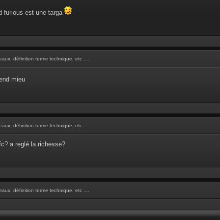
d furious est une targa
aux, définition terme technique, etc ....
end mieu
aux, définition terme technique, etc ....
c? a reglé la richesse?
aux, définition terme technique, etc ....