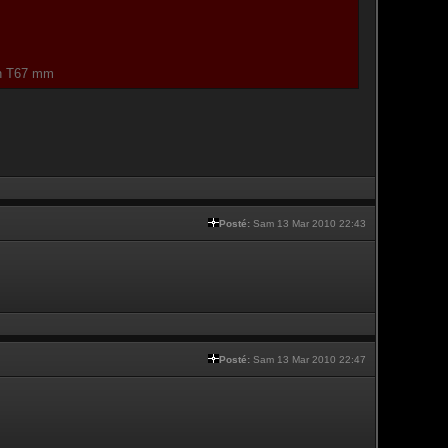
 un T67 mm
Posté:
Sam 13 Mar 2010 22:43
Posté:
Sam 13 Mar 2010 22:47