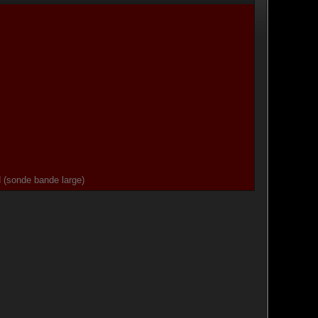
d (sonde bande large)